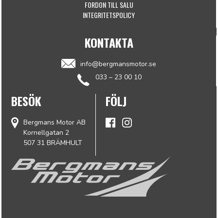
FORDON TILL SALU
INTEGRITETSPOLICY
KONTAKTA
info@bergmansmotor.se
033 – 23 00 10
BESÖK
FÖLJ
Bergmans Motor AB
Kornellgatan 2
507 31 BRÄMHULT