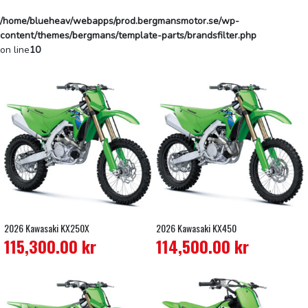
/home/blueheav/webapps/prod.bergmansmotor.se/wp-
content/themes/bergmans/template-parts/brandsfilter.php
on line
10
2026 Kawasaki KX250X
2026 Kawasaki KX450
115,300.00
kr
114,500.00
kr