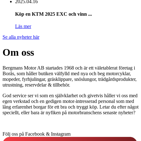
2025.
04.
16
Köp en KTM 2025 EXC och vinn ...
Läs mer
Se alla nyheter här
Om oss
Bergmans Motor AB startades 1968 och är ett väletablerat företag i
Borås, som håller butiken välfylld med nya och beg motorcyklar,
mopeder, fyrhjulingar, gräsklippare, snöslungor, trädgårdsprodukter,
utrustning, reservdelar & tillbehör.
God service ser vi som en självklarhet och givetvis håller vi oss med
egen verkstad och en gedigen motor-intresserad personal som med
lång erfarenhet borgar för ett bra och tryggt köp. Letar du efter något
speciellt, eller bara är nyfiken på motorbranschens senaste nyheter?
Följ oss på
Facebook & Instagram