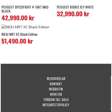
PEUGEOT SPEEDFIGHT 4-TAKT MAD
PEUGEOT KISBEE ICY WHITE
BLACK
32,990.00
kr
42,990.00
kr
RIEJU MRT XC Black Edition
51,490.00
kr
RESERVDELAR
KONTAKT
WEBBUTIK
NYHETER
FORDON TILL SALU
INTEGRITETSPOLICY