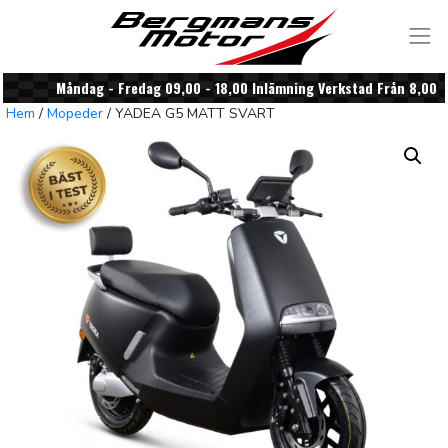
Skip to content
Måndag - Fredag 09,00 - 18,00 Inlämning Verkstad Från 8,00
Hem
/
Mopeder
/ YADEA G5 MATT SVART