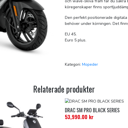
och wave-skiva fram får du säkra
köregenskaper finns sportljuddäm
Den perfekt positionerade digitala
behöver under körningen. Det finns
EU 45.
Euro 5 plus.
Kategori:
Mopeder
Relaterade produkter
DRAC SM PRO BLACK SERIES
53,990.00
kr