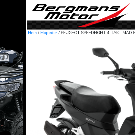
Skip to content
Hem
/
Mopeder
/ PEUGEOT SPEEDFIGHT 4-TAKT MAD 