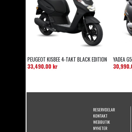
PEUGEOT KISBEE 4-TAKT BLACK EDITION
YADEA G
33,490.00
kr
30,990
RESERVDELAR
KONTAKT
WEBBUTIK
NYHETER