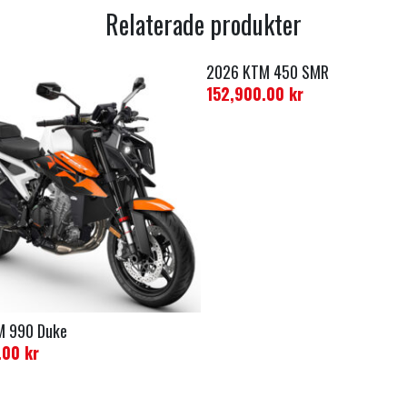
Relaterade produkter
2026 KTM 450 SMR
152,900.00
kr
M 990 Duke
.00
kr