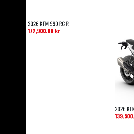
2026 KTM 990 RC R
172,900.00
kr
2026 KT
139,500